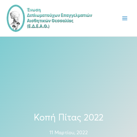
Μετάβαση
στο
περιεχόμενο
Κοπή Πίτας 2022
11 Μαρτίου, 2022