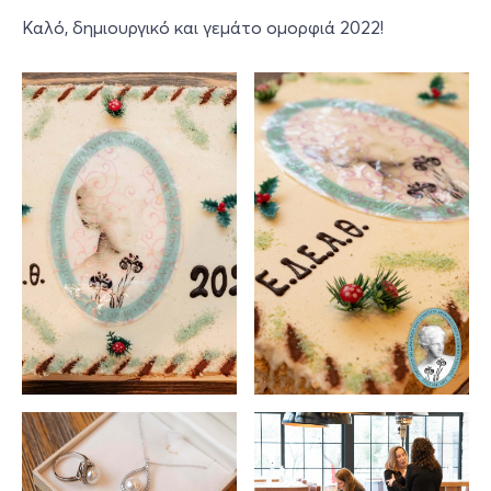
Καλό, δημιουργικό και γεμάτο ομορφιά 2022!