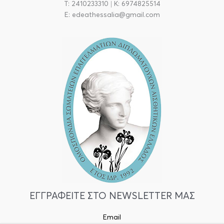
T: 2410233310 | Κ: 6974825514
E: edeathessalia@gmail.com
ΕΓΓΡΑΦΕΙΤΕ ΣΤΟ NEWSLETTER ΜΑΣ
Email