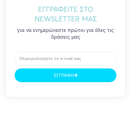
ΕΓΓΡΑΦΕΊΤΕ ΣΤΟ
NEWSLETTER ΜΑΣ
για να ενημερώνεστε πρώτοι για όλες τις
δράσεις μας
Email
ΕΓΓΡΑΦΗ
Prev
N