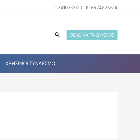
T: 2410233310 | Κ: 6974825514
Αναζήτηση
ΘΕΛΩ ΝΑ ΓΙΝΩ ΜΕΛΟΣ
ΧΡΉΣΙΜΟΙ ΣΎΝΔΕΣΜΟΙ