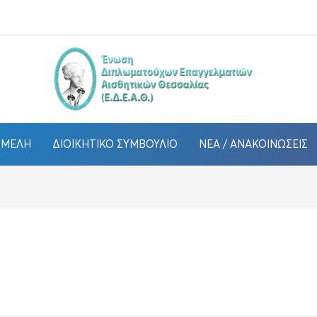
ΜΈΛΗ
ΔΙΟΙΚΗΤΙΚΌ ΣΥΜΒΟΎΛΙΟ
ΝΈΑ / ΑΝΑΚΟΙΝΏΣΕΙΣ