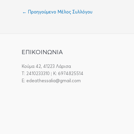
←
Προηγούμενο Μέλος Συλλόγου
ΕΠΙΚΟΙΝΩΝΙΑ
Κούμα 42, 41223 Λάρισα
T: 2410233310 | Κ: 6974825514
E: edeathessalia@gmail.com