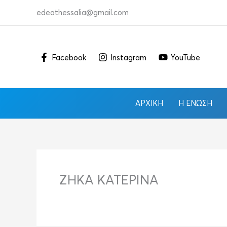
Μετάβαση
edeathessalia@gmail.com
στο
περιεχόμενο
Facebook
Instagram
YouTube
ΑΡΧΙΚΉ
Η ΈΝΩΣΗ
ΖΗΚΑ ΚΑΤΕΡΙΝΑ