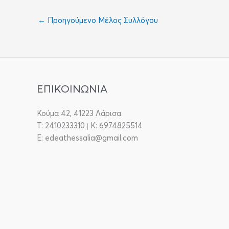
←
Προηγούμενο Μέλος Συλλόγου
ΕΠΙΚΟΙΝΩΝΙΑ
Κούμα 42, 41223 Λάρισα
T: 2410233310 | Κ: 6974825514
E: edeathessalia@gmail.com