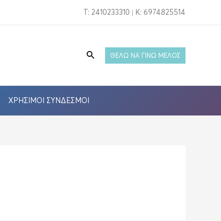
T: 2410233310 | Κ: 6974825514
Αναζήτηση
ΘΕΛΩ ΝΑ ΓΙΝΩ ΜΕΛΟΣ
ΧΡΉΣΙΜΟΙ ΣΎΝΔΕΣΜΟΙ