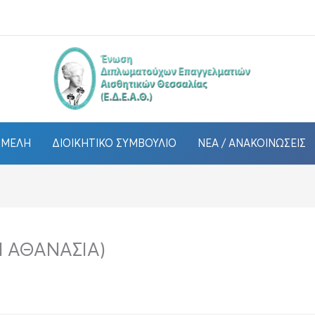
ΜΈΛΗ
ΔΙΟΙΚΗΤΙΚΌ ΣΥΜΒΟΎΛΙΟ
ΝΈΑ / ΑΝΑΚΟΙΝΏΣΕΙΣ
 ΑΘΑΝΑΣΙΑ)