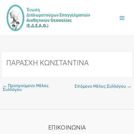
Μετάβαση
στο
περιεχόμενο
ΠΑΡΑΣΧΗ ΚΩΝΣΤΑΝΤΙΝΑ
←
Προηγούμενο Μέλος
Επόμενο Μέλος Συλλόγου
→
Συλλόγου
ΕΠΙΚΟΙΝΩΝΙΑ