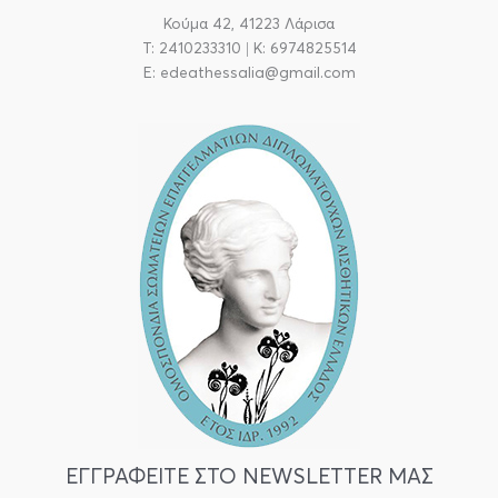
Κούμα 42, 41223 Λάρισα
T: 2410233310 | Κ: 6974825514
E: edeathessalia@gmail.com
ΕΓΓΡΑΦΕΙΤΕ ΣΤΟ NEWSLETTER ΜΑΣ