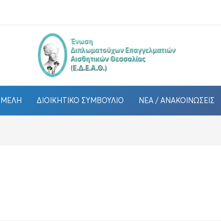
ΜΈΛΗ
ΔΙΟΙΚΗΤΙΚΌ ΣΥΜΒΟΎΛΙΟ
ΝΈΑ / ΑΝΑΚΟΙΝΏΣΕΙΣ