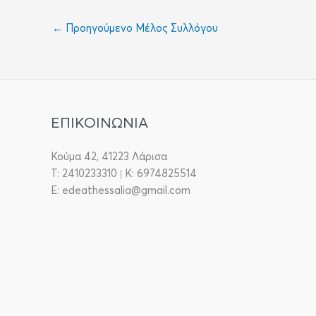
←
Προηγούμενο Μέλος Συλλόγου
ΕΠΙΚΟΙΝΩΝΙΑ
Κούμα 42, 41223 Λάρισα
T: 2410233310 | Κ: 6974825514
E: edeathessalia@gmail.com