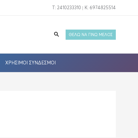
T: 2410233310 | Κ: 6974825514
Αναζήτηση
ΘΕΛΩ ΝΑ ΓΙΝΩ ΜΕΛΟΣ
ΧΡΉΣΙΜΟΙ ΣΎΝΔΕΣΜΟΙ