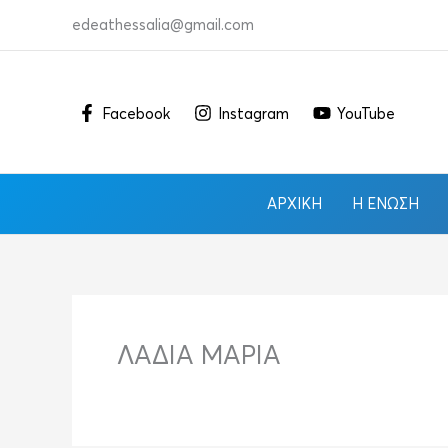
Μετάβαση
edeathessalia@gmail.com
στο
περιεχόμενο
Facebook
Instagram
YouTube
ΑΡΧΙΚΉ
Η ΈΝΩΣΗ
ΛΑΔΙΑ ΜΑΡΙΑ