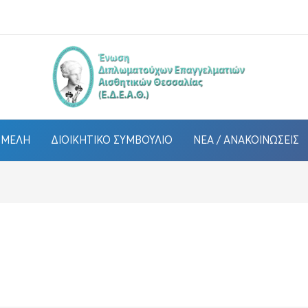
ΜΈΛΗ
ΔΙΟΙΚΗΤΙΚΌ ΣΥΜΒΟΎΛΙΟ
ΝΈΑ / ΑΝΑΚΟΙΝΏΣΕΙΣ