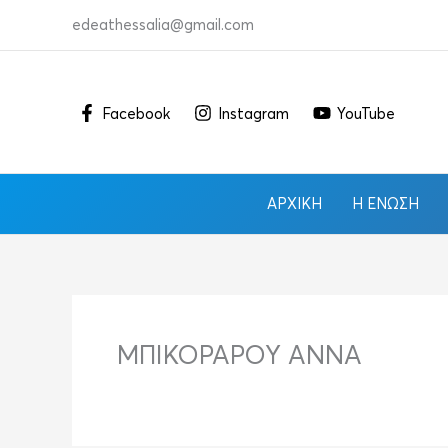
Μετάβαση
edeathessalia@gmail.com
στο
περιεχόμενο
Facebook
Instagram
YouTube
ΑΡΧΙΚΉ
Η ΈΝΩΣΗ
ΜΠΙΚΟΡΑΡΟΥ ΑΝΝΑ