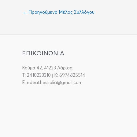
←
Προηγούμενο Μέλος Συλλόγου
ΕΠΙΚΟΙΝΩΝΙΑ
Κούμα 42, 41223 Λάρισα
T: 2410233310 | Κ: 6974825514
E: edeathessalia@gmail.com