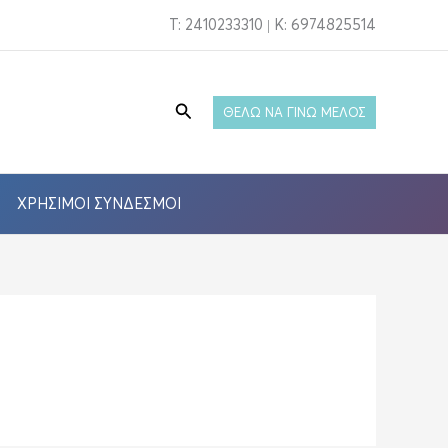
T: 2410233310 | Κ: 6974825514
Αναζήτηση
ΘΕΛΩ ΝΑ ΓΙΝΩ ΜΕΛΟΣ
ΧΡΉΣΙΜΟΙ ΣΎΝΔΕΣΜΟΙ