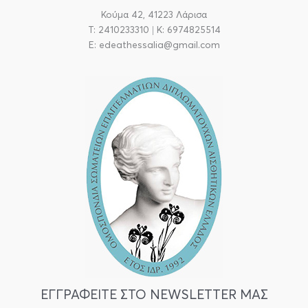
Κούμα 42, 41223 Λάρισα
T: 2410233310 | Κ: 6974825514
E: edeathessalia@gmail.com
ΕΓΓΡΑΦΕΙΤΕ ΣΤΟ NEWSLETTER ΜΑΣ